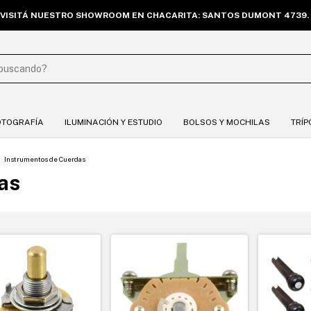
VISITÁ NUESTRO SHOWROOM EN CHACARITA: SANTOS DUMONT 4739. 
OTOGRAFÍA
ILUMINACIÓN Y ESTUDIO
BOLSOS Y MOCHILAS
TRÍP
>
Instrumentos de Cuerdas
as