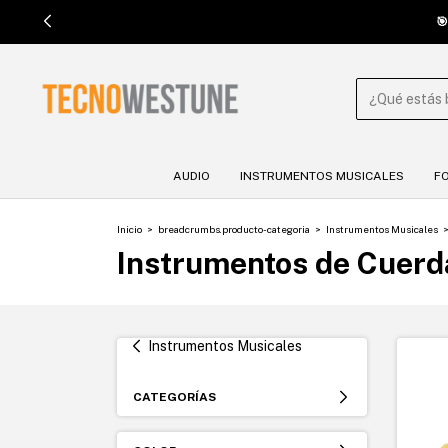

AUDIO
INSTRUMENTOS MUSICALES
F
Inicio
>
breadcrumbs.producto-categoria
>
Instrumentos Musicales
Instrumentos de Cuerd
Instrumentos Musicales
CATEGORÍAS