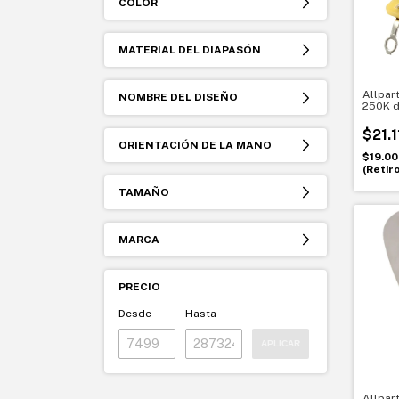
COLOR
MATERIAL DEL DIAPASÓN
Allpar
NOMBRE DEL DISEÑO
250K d
– CTS 
$21.
ORIENTACIÓN DE LA MANO
$19.00
(Retir
TAMAÑO
MARCA
PRECIO
Desde
Hasta
APLICAR
Allpar