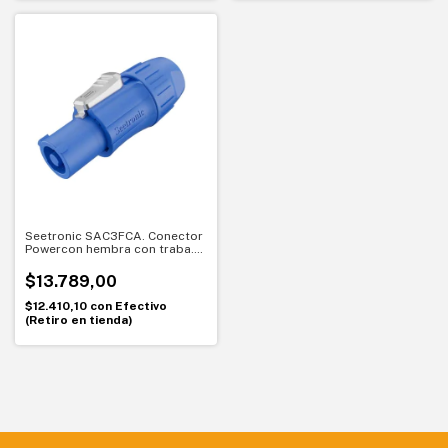
Seetronic SAC3FCA. Conector
Powercon hembra con traba.
Conexión segura y profesional
$13.789,00
$12.410,10
con
Efectivo
(Retiro en tienda)