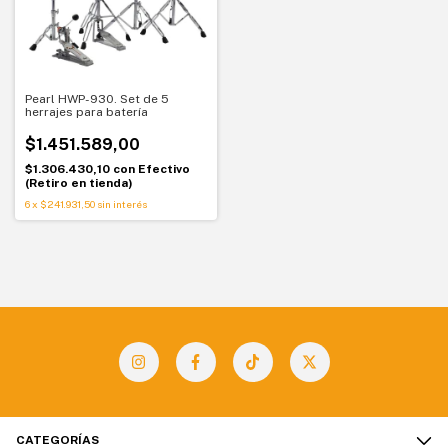
Pearl HWP-930. Set de 5
herrajes para batería
$1.451.589,00
$1.306.430,10
con
Efectivo
(Retiro en tienda)
6
x
$241.931,50
sin interés
CATEGORÍAS