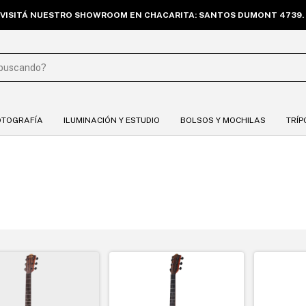
VISITÁ NUESTRO SHOWROOM EN CHACARITA: SANTOS DUMONT 4739. 
OTOGRAFÍA
ILUMINACIÓN Y ESTUDIO
BOLSOS Y MOCHILAS
TRÍP