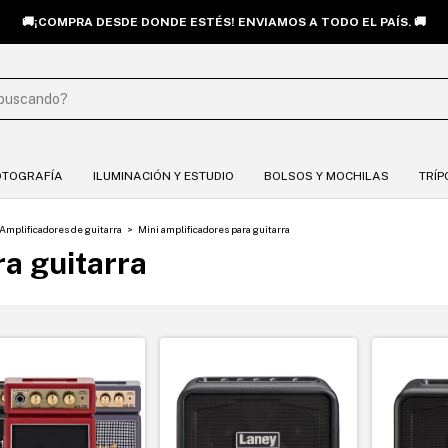
🚚¡COMPRA DESDE DONDE ESTÉS! ENVIAMOS A TODO EL PAÍS. 🚚
OTOGRAFÍA
ILUMINACIÓN Y ESTUDIO
BOLSOS Y MOCHILAS
TRÍP
Amplificadores de guitarra
>
Mini amplificadores para guitarra
ra guitarra