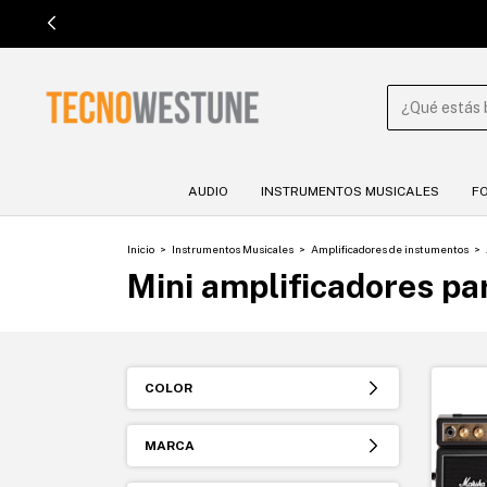
AUDIO
INSTRUMENTOS MUSICALES
F
Inicio
>
Instrumentos Musicales
>
Amplificadores de instumentos
>
Mini amplificadores pa
COLOR
MARCA