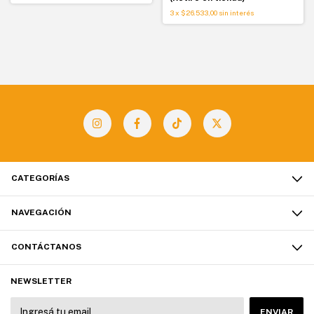
3
x
$26.533,00
sin interés
CATEGORÍAS
NAVEGACIÓN
CONTÁCTANOS
NEWSLETTER