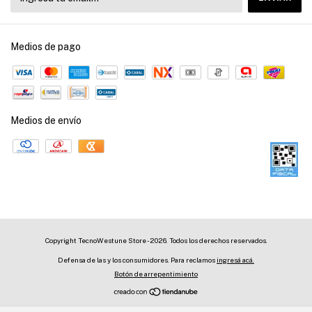
Medios de pago
Medios de envío
Copyright TecnoWestune Store - 2026. Todos los derechos reservados.
Defensa de las y los consumidores. Para reclamos
ingresá acá.
Botón de arrepentimiento