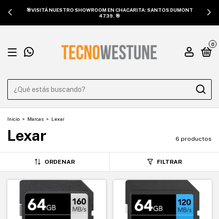
🎯VISITÁ NUESTRO SHOWROOM EN CHACARITA: SANTOS DUMONT
4739. 🎯
0
Inicio
>
Marcas
>
Lexar
Lexar
6 productos
ORDENAR
FILTRAR