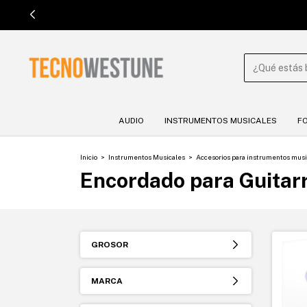

AUDIO
INSTRUMENTOS MUSICALES
F
Inicio
>
Instrumentos Musicales
>
Accesorios para instrumentos musi
Encordado para Guitarr
GROSOR
MARCA