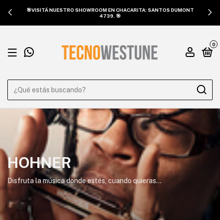
🎯VISITÁ NUESTRO SHOWROOM EN CHACARITA: SANTOS DUMONT
4739. 🎯
0
HOHNER
Disfruta la música donde estés, cuando quieras...