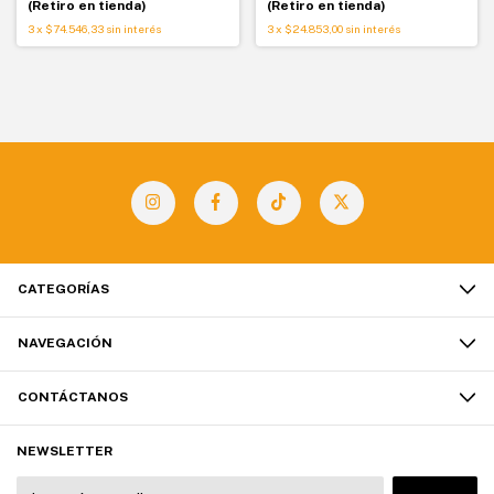
(Retiro en tienda)
(Retiro en tienda)
3
x
$74.546,33
sin interés
3
x
$24.853,00
sin interés
CATEGORÍAS
NAVEGACIÓN
CONTÁCTANOS
NEWSLETTER