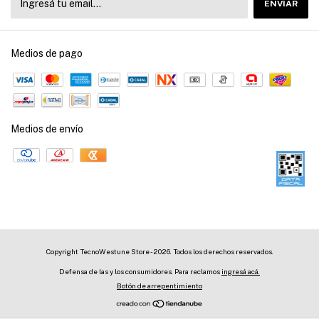
Medios de pago
Medios de envío
Copyright TecnoWestune Store - 2026. Todos los derechos reservados.
Defensa de las y los consumidores. Para reclamos
ingresá acá.
Botón de arrepentimiento