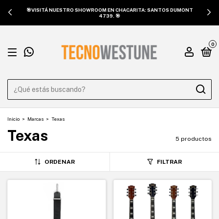
🎯VISITÁ NUESTRO SHOWROOM EN CHACARITA: SANTOS DUMONT
4739. 🎯
0
Inicio
>
Marcas
>
Texas
Texas
5 productos
ORDENAR
FILTRAR