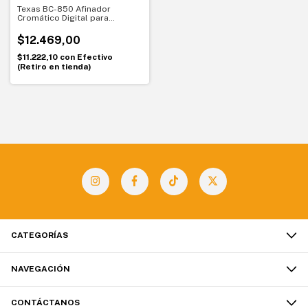
Texas BC-850 Afinador
Cromático Digital para
Guitarra, Bajo y Violín
$12.469,00
$11.222,10
con
Efectivo
(Retiro en tienda)
CATEGORÍAS
NAVEGACIÓN
CONTÁCTANOS