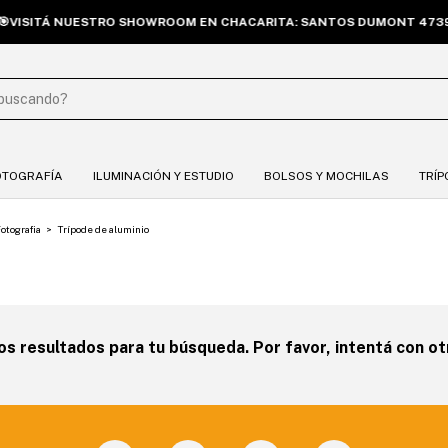
VISITÁ NUESTRO SHOWROOM EN CHACARITA: SANTOS DUMONT 4739. 
OTOGRAFÍA
ILUMINACIÓN Y ESTUDIO
BOLSOS Y MOCHILAS
TRÍP
otografia
>
Trípode de aluminio
 resultados para tu búsqueda. Por favor, intentá con otr