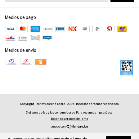
Medios de pago
Medios de envío
Copyright TecnoWestune Store - 2026. Todos los derechos reservados.
Defensa de las y los consumidores. Para reclamos
ingresá acá.
Botón de arrepentimiento
Al navegar por este sitio
aceptás el uso de