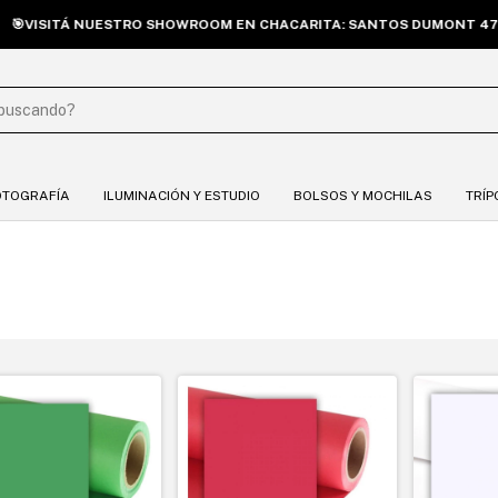
VISITÁ NUESTRO SHOWROOM EN CHACARITA: SANTOS DUMONT 4739. 
OTOGRAFÍA
ILUMINACIÓN Y ESTUDIO
BOLSOS Y MOCHILAS
TRÍP