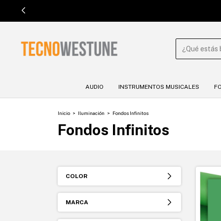

AUDIO
INSTRUMENTOS MUSICALES
F
Inicio
>
Iluminación
>
Fondos Infinitos
Fondos Infinitos
COLOR
MARCA