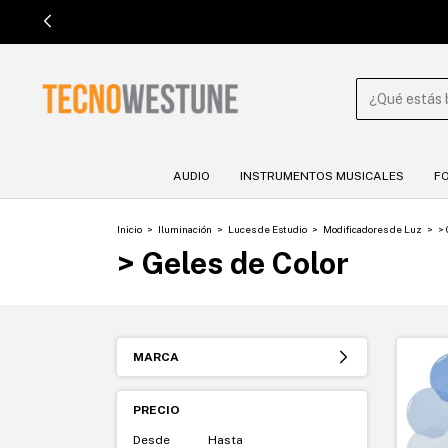

AUDIO
INSTRUMENTOS MUSICALES
F
Inicio
>
Iluminación
>
Luces de Estudio
>
Modificadores de Luz
>
> 
> Geles de Color
MARCA
PRECIO
Desde
Hasta