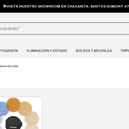
VISITÁ NUESTRO SHOWROOM EN CHACARITA: SANTOS DUMONT 4739. 
OTOGRAFÍA
ILUMINACIÓN Y ESTUDIO
BOLSOS Y MOCHILAS
TRÍP
Geles de Color