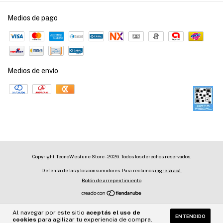
Medios de pago
Medios de envío
Copyright TecnoWestune Store - 2026. Todos los derechos reservados.
Defensa de las y los consumidores. Para reclamos
ingresá acá.
Botón de arrepentimiento
Al navegar por este sitio
aceptás el uso de
ENTENDIDO
cookies
para agilizar tu experiencia de compra.