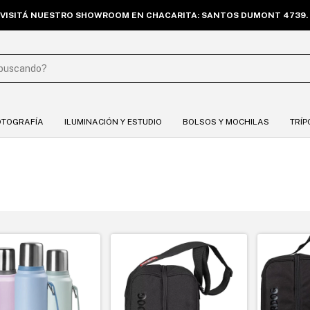
OTOGRAFÍA
ILUMINACIÓN Y ESTUDIO
BOLSOS Y MOCHILAS
TRÍP