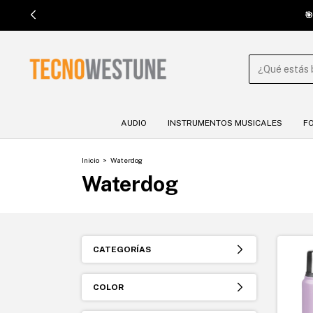
OS DUMONT 4739. 🎯
AUDIO
INSTRUMENTOS MUSICALES
F
Inicio
>
Waterdog
Waterdog
CATEGORÍAS
COLOR